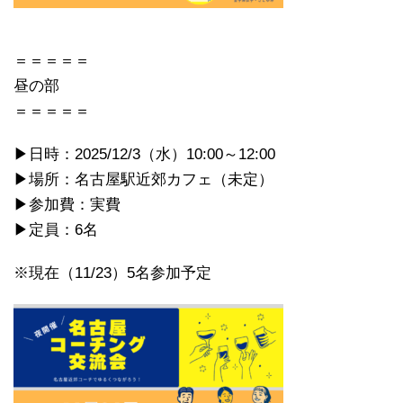
＝＝＝＝＝
昼の部
＝＝＝＝＝
▶日時：2025/12/3（水）10:00～12:00
▶場所：名古屋駅近郊カフェ（未定）
▶参加費：実費
▶定員：6名
※現在（11/23）5名参加予定