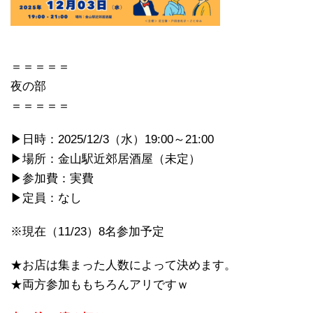
＝＝＝＝＝
夜の部
＝＝＝＝＝
▶日時：2025/12/3（水）19:00～21:00
▶場所：金山駅近郊居酒屋（未定）
▶参加費：実費
▶定員：なし
※現在（11/23）8名参加予定
★お店は集まった人数によって決めます。
★両方参加ももちろんアリですｗ