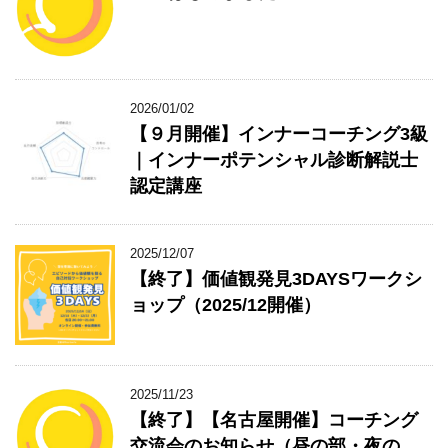
2026/01/02
【９月開催】インナーコーチング3級
｜インナーポテンシャル診断解説士
認定講座
2025/12/07
【終了】価値観発見3DAYSワークシ
ョップ（2025/12開催）
2025/11/23
【終了】【名古屋開催】コーチング
交流会のお知らせ（昼の部・夜の