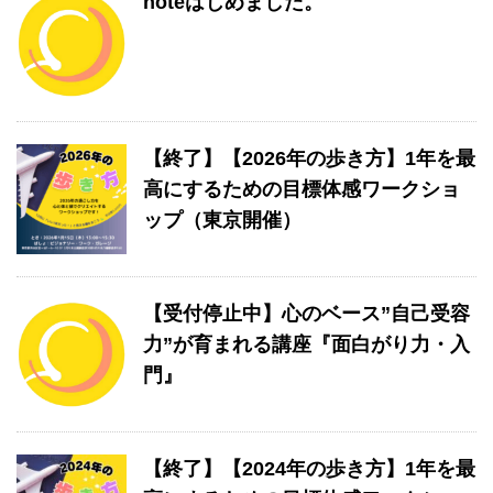
noteはじめました。
【終了】【2026年の歩き方】1年を最
高にするための目標体感ワークショ
ップ（東京開催）
【受付停止中】心のベース”自己受容
力”が育まれる講座『面白がり力・入
門』
【終了】【2024年の歩き方】1年を最