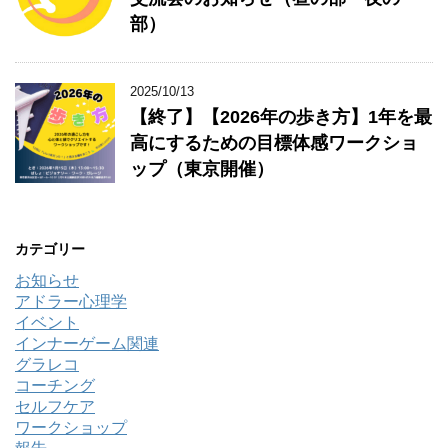
部）
2025/10/13
【終了】【2026年の歩き方】1年を最
高にするための目標体感ワークショ
ップ（東京開催）
カテゴリー
お知らせ
アドラー心理学
イベント
インナーゲーム関連
グラレコ
コーチング
セルフケア
ワークショップ