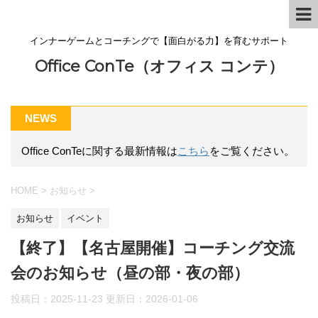
インナーゲームとコーチングで【面白がる力】を育むサポート
Office ConTe（オフィス コンテ）
NEWS
Office ConTeに関する最新情報は
こちら
をご覧ください。
HOME
>
お知らせ
>
お知らせ
イベント
【終了】【名古屋開催】コーチング交流
会のお知らせ（昼の部・夜の部）
投稿日：2025-11-23 更新日：
2026-01-06