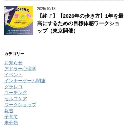
2025/10/13
【終了】【2026年の歩き方】1年を最
高にするための目標体感ワークショ
ップ（東京開催）
カテゴリー
お知らせ
アドラー心理学
イベント
インナーゲーム関連
グラレコ
コーチング
セルフケア
ワークショップ
報告
子育て
未分類