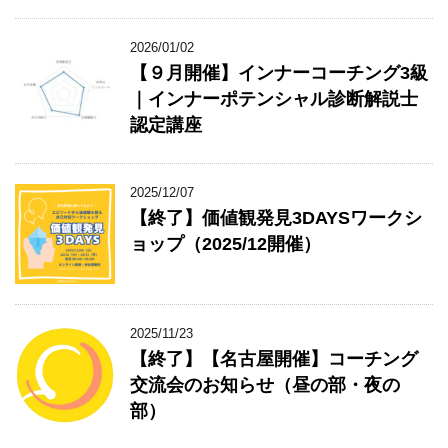
2026/01/02
【９月開催】インナーコーチング3級
｜インナーポテンシャル診断解説士
認定講座
2025/12/07
【終了】価値観発見3DAYSワークシ
ョップ（2025/12開催）
2025/11/23
【終了】【名古屋開催】コーチング
交流会のお知らせ（昼の部・夜の
部）